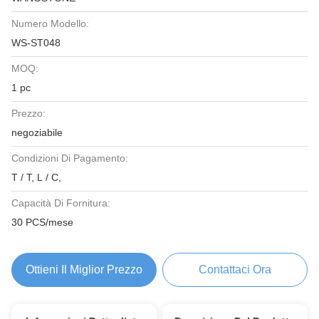
Numero Modello:
WS-ST048
MOQ:
1 pc
Prezzo:
negoziabile
Condizioni Di Pagamento:
T / T, L / C,
Capacità Di Fornitura:
30 PCS/mese
Ottieni Il Miglior Prezzo
Contattaci Ora