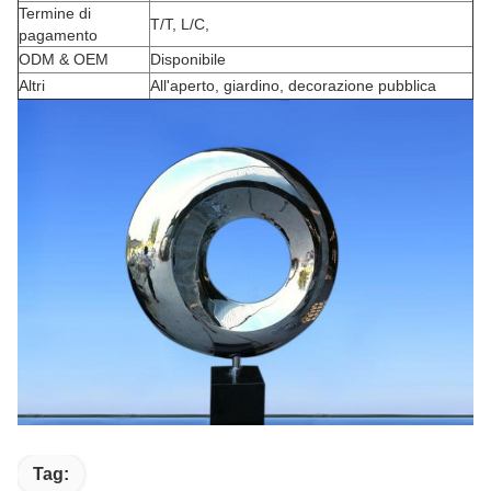
Termine di
T/T, L/C,
pagamento
ODM & OEM
Disponibile
Altri
All'aperto, giardino, decorazione pubblica
Tag: