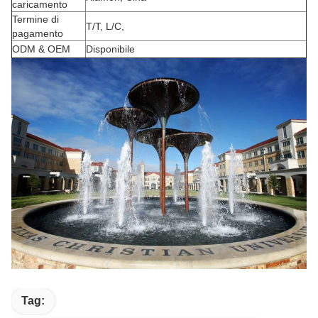
caricamento
Termine di
T/T, L/C,
pagamento
ODM & OEM
Disponibile
Tag: