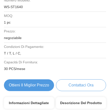
Numero Modello:
WS-ST1640
MOQ:
1 pc
Prezzo:
negoziabile
Condizioni Di Pagamento:
T / T, L / C,
Capacità Di Fornitura:
30 PCS/mese
Ottieni Il Miglior Prezzo
Contattaci Ora
Informazioni Dettagliate
Descrizione Del Prodotto