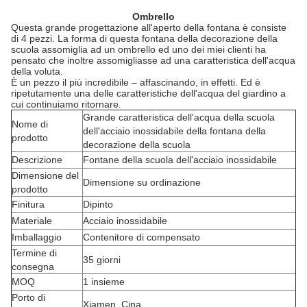
Ombrello
Questa grande progettazione all'aperto della fontana è consiste
di 4 pezzi. La forma di questa fontana della decorazione della
scuola assomiglia ad un ombrello ed uno dei miei clienti ha
pensato che inoltre assomigliasse ad una caratteristica dell'acqua
della voluta.
È un pezzo il più incredibile – affascinando, in effetti. Ed è
ripetutamente una delle caratteristiche dell'acqua del giardino a
cui continuiamo ritornare.
Grande caratteristica dell'acqua della scuola
Nome di
dell'acciaio inossidabile della fontana della
prodotto
decorazione della scuola
Descrizione
Fontane della scuola dell'acciaio inossidabile
Dimensione del
Dimensione su ordinazione
prodotto
Finitura
Dipinto
Materiale
Acciaio inossidabile
Imballaggio
Contenitore di compensato
Termine di
35 giorni
consegna
MOQ
1 insieme
Porto di
Xiamen, Cina