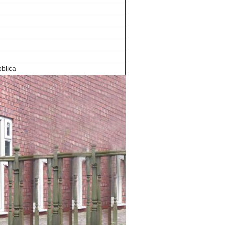
bblica