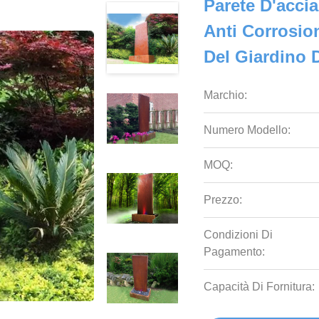
Parete D'accia
Anti Corrosion
Del Giardino 
Marchio:
Numero Modello:
MOQ:
Prezzo:
Condizioni Di
Pagamento:
Capacità Di Fornitura: