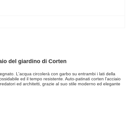
aio del giardino di Corten
gnato. L'acqua circolerà con garbo su entrambi i lati della
ssidabile ed il tempo resistente. Auto-patinati corten l'acciaio
rredatori ed architetti, grazie al suo stile moderno ed elegante