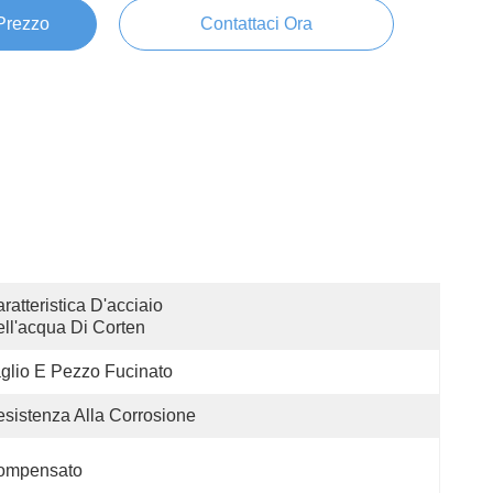
 Prezzo
Contattaci Ora
ratteristica D'acciaio 
ll'acqua Di Corten
glio E Pezzo Fucinato
sistenza Alla Corrosione
ompensato