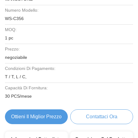
Numero Modello:
WS-C356
MOQ:
1 pc
Prezzo:
negoziabile
Condizioni Di Pagamento:
T / T, L / C,
Capacità Di Fornitura:
30 PCS/mese
Ottieni Il Miglior Prezzo
Contattaci Ora