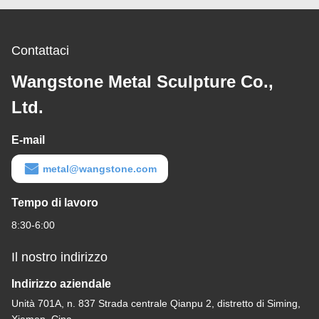
Contattaci
Wangstone Metal Sculpture Co.,
Ltd.
E-mail
metal@wangstone.com
Tempo di lavoro
8:30-6:00
Il nostro indirizzo
Indirizzo aziendale
Unità 701A, n. 837 Strada centrale Qianpu 2, distretto di Siming,
Xiamen, Cina