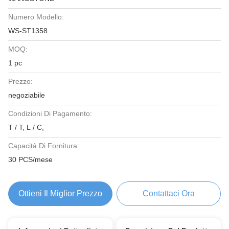
Numero Modello:
WS-ST1358
MOQ:
1 pc
Prezzo:
negoziabile
Condizioni Di Pagamento:
T / T, L / C,
Capacità Di Fornitura:
30 PCS/mese
Ottieni Il Miglior Prezzo
Contattaci Ora