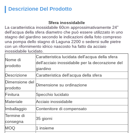
Descrizione Del Prodotto
Sfera inossidabile
La caratteristica inossidabile 60cm approssimativamente 24"
dell'acqua della sfera diametro che può essere utilizzato in uno
stagno del giardino secondo le indicazioni della foto compreso
una pompa dello stagno di Laguna 2200 o sedersi sulle pietre
con un rifornimento idrico nascosto ha fatto da acciaio
inossidabile lucidato.
Caratteristica lucidata dell'acqua della sfera
Nome di
dell'acciaio inossidabile per la decorazione del
prodotto
giardino
Descrizione
Caratteristica dell'acqua della sfera
Dimensione del
Dimensione su ordinazione
prodotto
Finitura
Specchio lucidato
Materiale
Acciaio inossidabile
Imballaggio
Contenitore di compensato
Termine di
35 giorni
consegna
MOQ
1 insieme