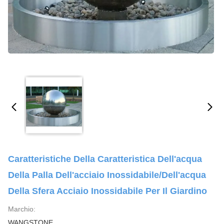
Caratteristiche Della Caratteristica Dell'acqua
Della Palla Dell'acciaio Inossidabile/dell'acqua
Della Sfera Acciaio Inossidabile Per Il Giardino
Marchio:
WANGSTONE