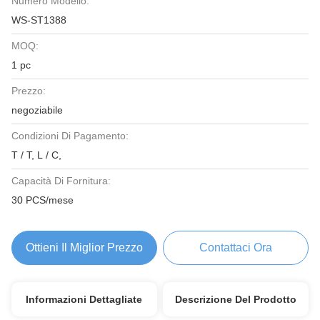
Numero Modello:
WS-ST1388
MOQ:
1 pc
Prezzo:
negoziabile
Condizioni Di Pagamento:
T / T, L / C,
Capacità Di Fornitura:
30 PCS/mese
Ottieni Il Miglior Prezzo
Contattaci Ora
Informazioni Dettagliate
Descrizione Del Prodotto