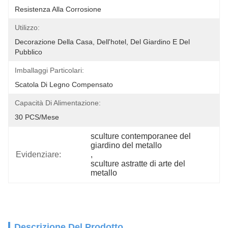
Resistenza Alla Corrosione
Utilizzo:
Decorazione Della Casa, Dell'hotel, Del Giardino E Del 
Pubblico
Imballaggi Particolari:
Scatola Di Legno Compensato
Capacità Di Alimentazione:
30 PCS/mese
sculture contemporanee del 
giardino del metallo
Evidenziare:
, 
sculture astratte di arte del 
metallo
Descrizione Del Prodotto