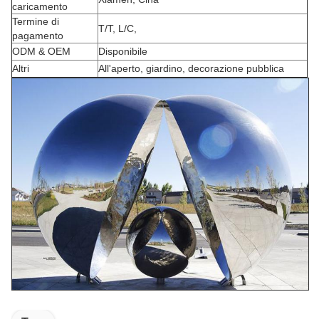
caricamento
Termine di
T/T, L/C,
pagamento
ODM & OEM
Disponibile
Altri
All'aperto, giardino, decorazione pubblica