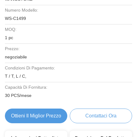
Numero Modello:
WS-C1499
MOQ:
1 pc
Prezzo:
negoziabile
Condizioni Di Pagamento:
T / T, L / C,
Capacità Di Fornitura:
30 PCS/mese
Ottieni Il Miglior Prezzo
Contattaci Ora