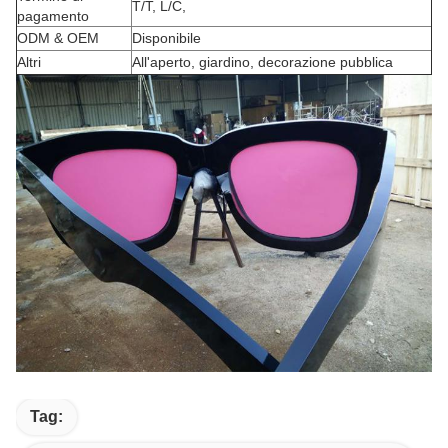
T/T, L/C,
pagamento
ODM & OEM
Disponibile
Altri
All'aperto, giardino, decorazione pubblica
Tag: