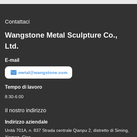
Contattaci
Wangstone Metal Sculpture Co.,
Ltd.
E-mail
metal@wangstone.com
Tempo di lavoro
8:30-6:00
Il nostro indirizzo
Indirizzo aziendale
Unità 701A, n. 837 Strada centrale Qianpu 2, distretto di Siming,
Xiamen, Cina