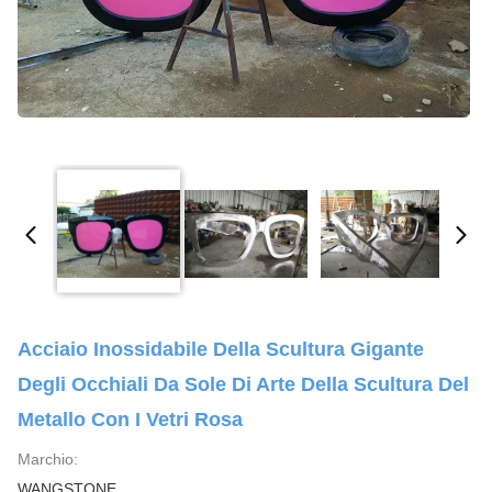
Acciaio Inossidabile Della Scultura Gigante
Degli Occhiali Da Sole Di Arte Della Scultura Del
Metallo Con I Vetri Rosa
Marchio:
WANGSTONE