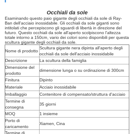
Occhiali da sole
Esaminando questo paio gigante degli occhiali da sole di Ray-
Ban dell'acciaio inossidabile. Gli occhiali da sole giganti sono
intitolati che percepiscono gli sguardi di libertà in direzione del
futuro. Questo occhiali da sole all'aperto scolpiscono l'altezza
totale intorno a 150cm, vario dei colori sono disponibili per questa
scultura gigante degli occhiali da sole.
Scultura gigante nera dipinta all'aperto degli
Nome di prodotto
occhiali da sole dell'acciaio inossidabile
Descrizione
La scultura della famiglia
Dimensione del
dimensione lunga o su ordinazione di 300cm
prodotto
Finitura
Dipinto
Materiale
Acciaio inossidabile
Imballaggio
Contenitore di compensato/struttura d'acciaio
Termine di
35 giorni
consegna
MOQ
1 insieme
Porto di
Xiamen, Cina
caricamento
Termine di