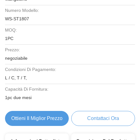
Numero Modello:
WS-ST1807
MOQ:
1PC
Prezzo:
negoziabile
Condizioni Di Pagamento:
L / C, T / T,
Capacità Di Fornitura:
1pc due mesi
Ottieni Il Miglior Prezzo
Contattaci Ora