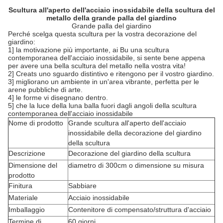
Scultura all'aperto dell'acciaio inossidabile della scultura del
metallo della grande palla del giardino
Grande palla del giardino
Perché scelga questa scultura per la vostra decorazione del
giardino:
1] la motivazione più importante, ai Bu una scultura
contemporanea dell'acciaio inossidabile, si sente bene appena
per avere una bella scultura del metallo nella vostra vita!
2] Creats uno sguardo distintivo e ritengono per il vostro giardino.
3] migliorano un ambiente in un'area vibrante, perfetta per le
arene pubbliche di arte.
4] le forme vi disegnano dentro.
5] che la luce della luna balla fuori dagli angoli della scultura
contemporanea dell'acciaio inossidabile
Nome di prodotto
Grande scultura all'aperto dell'acciaio
inossidabile della decorazione del giardino
della scultura
Descrizione
Decorazione del giardino della scultura
Dimensione del
diametro di 300cm o dimensione su misura
prodotto
Finitura
Sabbiare
Materiale
Acciaio inossidabile
Imballaggio
Contenitore di compensato/struttura d'acciaio
Termine di
60 giorni