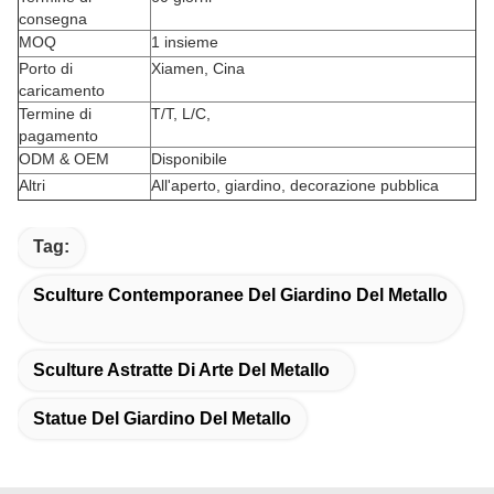
consegna
MOQ
1 insieme
Porto di
Xiamen, Cina
caricamento
Termine di
T/T, L/C,
pagamento
ODM & OEM
Disponibile
Altri
All'aperto, giardino, decorazione pubblica
Tag:
Sculture Contemporanee Del Giardino Del Metallo
Sculture Astratte Di Arte Del Metallo
Statue Del Giardino Del Metallo