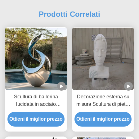
Prodotti Correlati
Scultura di ballerina
Decorazione esterna su
lucidata in acciaio
misura Scultura di pietra
inossidabile per
di marmo
Ottieni il miglior prezzo
decorazione villa
Ottieni il miglior prezzo