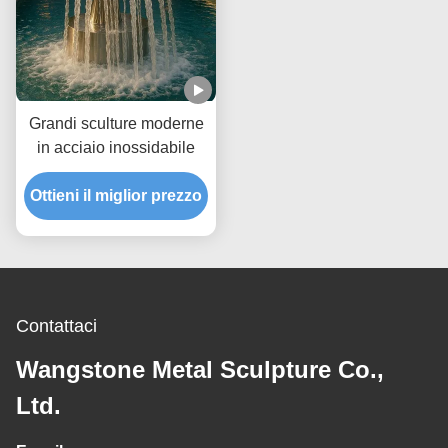
Grandi sculture moderne
in acciaio inossidabile
Ottieni il miglior prezzo
Contattaci
Wangstone Metal Sculpture Co.,
Ltd.