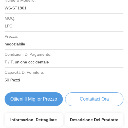
Numero Modello:
WS-ST1801
MOQ:
1PC
Prezzo:
negoziabile
Condizioni Di Pagamento:
T / T, unione occidentale
Capacità Di Fornitura:
50 Pezzi
Ottieni Il Miglior Prezzo
Contattaci Ora
Informazioni Dettagliate
Descrizione Del Prodotto