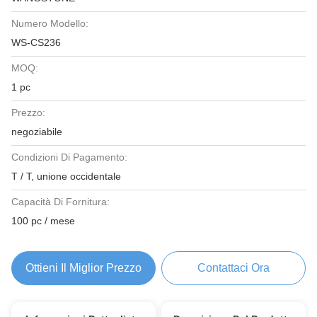
Numero Modello:
WS-CS236
MOQ:
1 pc
Prezzo:
negoziabile
Condizioni Di Pagamento:
T / T, unione occidentale
Capacità Di Fornitura:
100 pc / mese
Ottieni Il Miglior Prezzo
Contattaci Ora