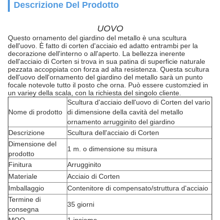
Descrizione Del Prodotto
UOVO
Questo ornamento del giardino del metallo è una scultura
dell'uovo. È fatto di corten d'acciaio ed adatto entrambi per la
decorazione dell'interno o all'aperto. La bellezza inerente
dell'acciaio di Corten si trova in sua patina di superficie naturale
pezzata accoppiata con forza ad alta resistenza. Questa scultura
dell'uovo dell'ornamento del giardino del metallo sarà un punto
focale notevole tutto il posto che orna. Può essere customzied in
un variey della scala, con la richiesta del singolo cliente.
Scultura d'acciaio dell'uovo di Corten del vario
Nome di prodotto
di dimensione della cavità del metallo
ornamento arrugginito del giardino
Descrizione
Scultura dell'acciaio di Corten
Dimensione del
1 m. o dimensione su misura
prodotto
Finitura
Arrugginito
Materiale
Acciaio di Corten
Imballaggio
Contenitore di compensato/struttura d'acciaio
Termine di
35 giorni
consegna