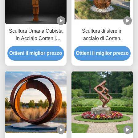
Scultura Umana Cubista
Scultura di sfere in
in Acciaio Corten |
acciaio di Corten.
Grande Statua Metallica
Ottieni il miglior prezzo
per Arte Pubblica
Ottieni il miglior prezzo