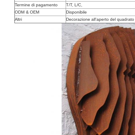
Termine di pagamento
T/T, L/C,
ODM & OEM
Disponibile
Altri
Decorazione all'aperto del quadrato 