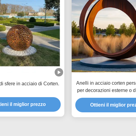
Anelli in acciaio corten pers
di sfere in acciaio di Corten.
per decorazioni esterne o d
ieni il miglior prezzo
Ottieni il miglior pr