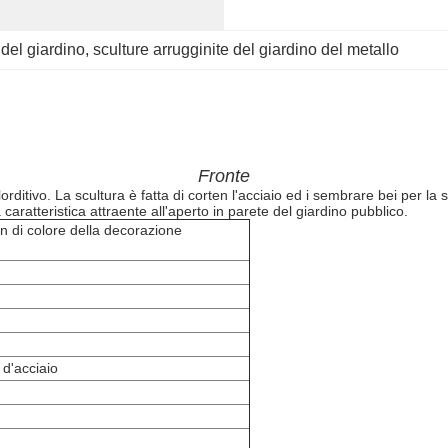
 del giardino
, 
sculture arrugginite del giardino del metallo
Fronte
orditivo. La scultura è fatta di corten l'acciaio ed i sembrare bei per la
 caratteristica attraente all'aperto in parete del giardino pubblico.
en di colore della decorazione
 d'acciaio