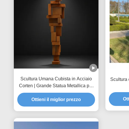
Scultura Umana Cubista in Acciaio
Scultura 
Corten | Grande Statua Metallica per
Arte Pubblica
Ott
Ottieni il miglior prezzo