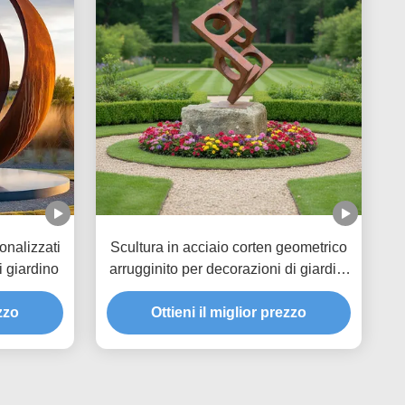
onalizzati
Scultura in acciaio corten geometrico
i giardino
arrugginito per decorazioni di giardini
e paesaggi all'aperto
ezzo
Ottieni il miglior prezzo