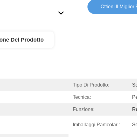
Ottieni Il Miglior
ione Del Prodotto
Tipo Di Prodotto:
Sc
Tecnica:
Pe
Funzione:
Re
Imballaggi Particolari:
S