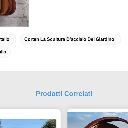
tallo
Corten La Scultura D'acciaio Del Giardino
llo
Prodotti Correlati