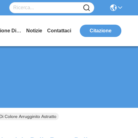
Manifestazione Di VR
Notizie
Contattaci
Citazione
i Colore Arrugginito Astratto