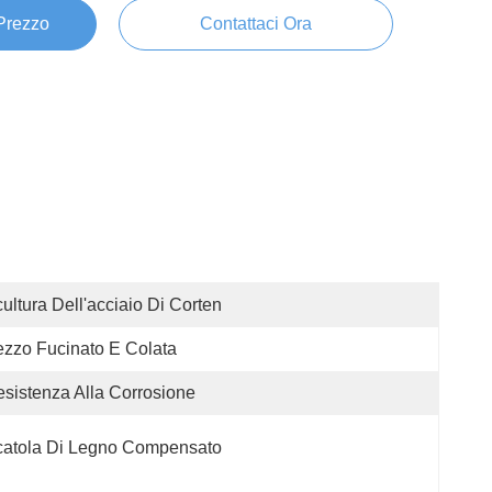
 Prezzo
Contattaci Ora
ultura Dell'acciaio Di Corten
zzo Fucinato E Colata
sistenza Alla Corrosione
catola Di Legno Compensato