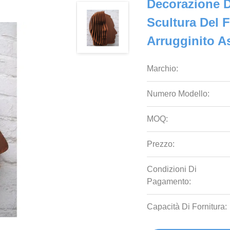
Decorazione D'
Scultura Del 
Arrugginito As
Marchio:
Numero Modello:
MOQ:
Prezzo:
Condizioni Di
Pagamento:
Capacità Di Fornitura: