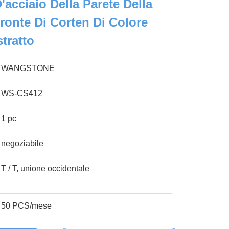
acciaio Della Parete Della
Fronte Di Corten Di Colore
tratto
WANGSTONE
WS-CS412
1 pc
negoziabile
T / T, unione occidentale
50 PCS/mese