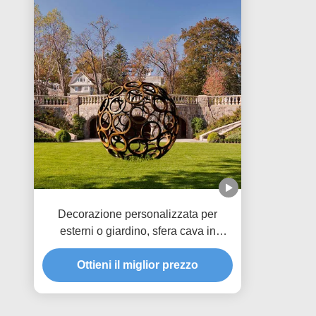
Decorazione personalizzata per
esterni o giardino, sfera cava in
acciaio Corten
Ottieni il miglior prezzo