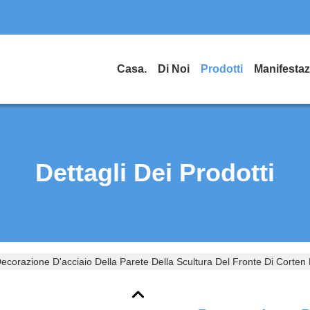
Casa.
Di Noi
Prodotti
Dettagli Dei Prodotti
ecorazione D'acciaio Della Parete Della Scultura Del Fronte Di Corten D