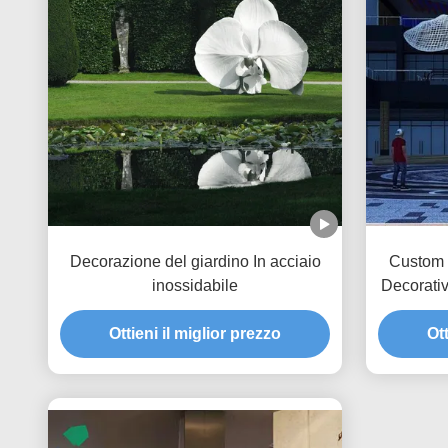
Decorazione del giardino In acciaio
Custom 
inossidabile
Decorativ
Metalli
Ottieni il miglior prezzo
Ott