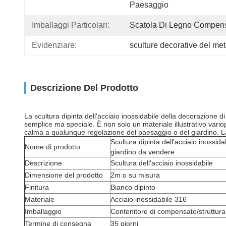
Paesaggio
Imballaggi Particolari:
Scatola Di Legno Compen
Evidenziare:
sculture decorative del met
Descrizione Del Prodotto
La scultura dipinta dell'acciaio inossidabile della decorazione di
semplice ma speciale. È non solo un materiale illustrativo vario
calma a qualunque regolazione del paesaggio o del giardino. La
Scultura dipinta dell'acciaio inossida
Nome di prodotto
giardino da vendere
Descrizione
Scultura dell'acciaio inossidabile
Dimensione del prodotto
2m o su misura
Finitura
Bianco dipinto
Materiale
Acciaio inossidabile 316
Imballaggio
Contenitore di compensato/struttura
Termine di consegna
35 giorni