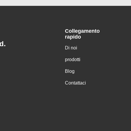
Collegamento
rapido
d.
Di noi
prodotti
Blog
Contattaci