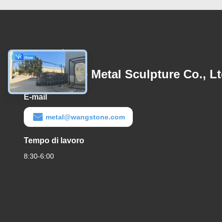
Contattaci
Wangstone Metal Sculpture Co., Lt
E-mail
metal@wangstone.com
Tempo di lavoro
8:30-6:00