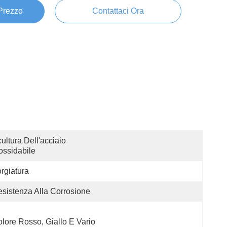
 Prezzo
Contattaci Ora
ultura Dell'acciaio 
ossidabile
rgiatura
sistenza Alla Corrosione
lore Rosso, Giallo E Vario