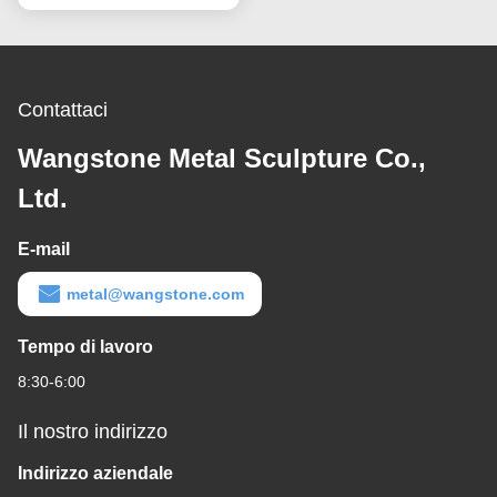
Contattaci
Wangstone Metal Sculpture Co.,
Ltd.
E-mail
metal@wangstone.com
Tempo di lavoro
8:30-6:00
Il nostro indirizzo
Indirizzo aziendale