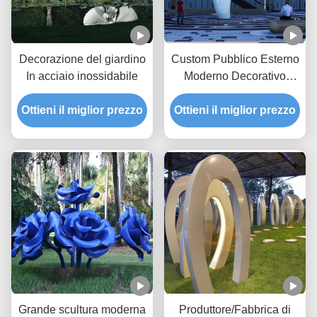
Decorazione del giardino
Custom Pubblico Esterno
In acciaio inossidabile
Moderno Decorativo
Scultura In Acciaio Statue
Ottieni il miglior prezzo
Ottieni il miglior prezzo
Metalliche Grande
Balena Bianca
Grande scultura moderna
Produttore/Fabbrica di