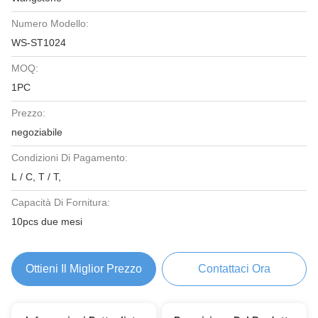
Numero Modello:
WS-ST1024
MOQ:
1PC
Prezzo:
negoziabile
Condizioni Di Pagamento:
L / C, T / T,
Capacità Di Fornitura:
10pcs due mesi
Ottieni Il Miglior Prezzo
Contattaci Ora