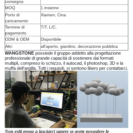
consegna
MOQ
1 insieme
Porto di
Xiamen, Cina
caricamento
Termine di
T/T, L/C,
pagamento
ODM & OEM
Disponibile
Altri
all'aperto, giardino, decorazione pubblica
WANGSTONE
possiede il gruppo addetto alla progettazione
professionale di grande capacità di sostenere dai formati
multipli, compreso lo schizzo, il autocad, il photoshop, 3D e la
muffa dell'argilla. Tutti i requisiti, si sentono libero per contattarci.
Non esiti prego a lasciarci sapere se avete possedere le