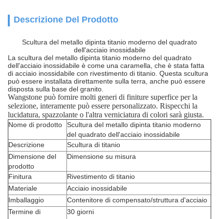
Descrizione Del Prodotto
Scultura del metallo dipinta titanio moderno del quadrato
dell'acciaio inossidabile
La scultura del metallo dipinta titanio moderno del quadrato
dell'acciaio inossidabile è come una caramella, che è stata fatta
di acciaio inossidabile con rivestimento di titanio. Questa scultura
può essere installata direttamente sulla terra, anche può essere
disposta sulla base del granito.
Wangstone può fornire molti generi di finiture superfice per la
selezione, interamente può essere personalizzato. Rispecchi la
lucidatura, spazzolante o l'altra verniciatura di colori sarà giusta.
Nome di prodotto
Scultura del metallo dipinta titanio moderno
del quadrato dell'acciaio inossidabile
Descrizione
Scultura di titanio
Dimensione del
Dimensione su misura
prodotto
Finitura
Rivestimento di titanio
Materiale
Acciaio inossidabile
Imballaggio
Contenitore di compensato/struttura d'acciaio
Termine di
30 giorni