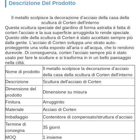
Descrizione Del Prodotto
Il metallo scolpisce la decorazione d'acciaio della casa della
scultura di Corten dell'interno
Questa scultura speciale del giardino di forma astratta è fatta di
corten l'acciaio e la sua superficie arrugginita lo rende speciale.
Questo stile della scultura di Corten è stato accettato sempre più
dalla gente. L'acciaio di Corten sviluppa uno strato auto-
proteggente una volta esposto all'aria o all'acqua, che lo rendono
durevole. Di conseguenza, corten l'acciaio sempre più è stato
usato per fare le sculture e si trasforma in in un bello paesaggio
nella città.
Il metallo scolpisce la decorazione d'acciaio
Nome di prodotto
della casa della scultura di Corten dell'interno
Descrizione
Scultura dell'acciaio di Corten
Dimensione del
Dimensione su misura
prodotto
Finitura
Arrugginito
Materiale
Acciaio di Corten
Imballaggio
Contenitore di compensato/struttura d'acciaio
Termine di
35 giorni
consegna
MOQ
1 insieme