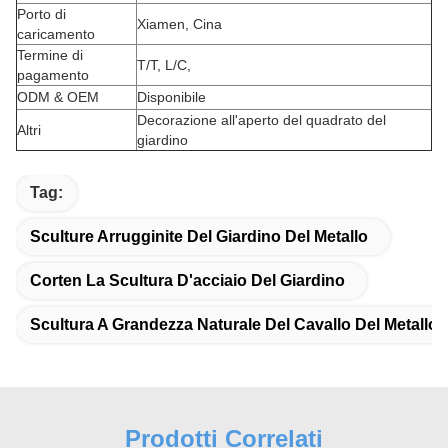
Porto di
Xiamen, Cina
caricamento
Termine di
T/T, L/C,
pagamento
ODM & OEM
Disponibile
Decorazione all'aperto del quadrato del
Altri
giardino
Tag:
Sculture Arrugginite Del Giardino Del Metallo
Corten La Scultura D'acciaio Del Giardino
Scultura A Grandezza Naturale Del Cavallo Del Metallo
Prodotti Correlati