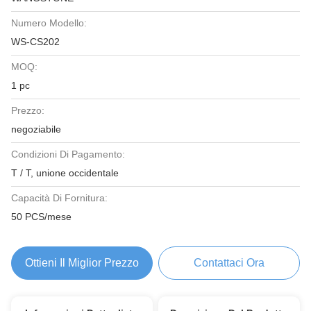
Numero Modello:
WS-CS202
MOQ:
1 pc
Prezzo:
negoziabile
Condizioni Di Pagamento:
T / T, unione occidentale
Capacità Di Fornitura:
50 PCS/mese
Ottieni Il Miglior Prezzo
Contattaci Ora