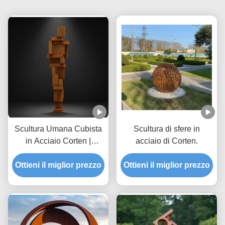
Scultura Umana Cubista
Scultura di sfere in
in Acciaio Corten |
acciaio di Corten.
Grande Statua Metallica
Ottieni il miglior prezzo
per Arte Pubblica
Ottieni il miglior prezzo