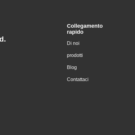
Collegamento
rapido
d.
Di noi
prodotti
Blog
Contattaci