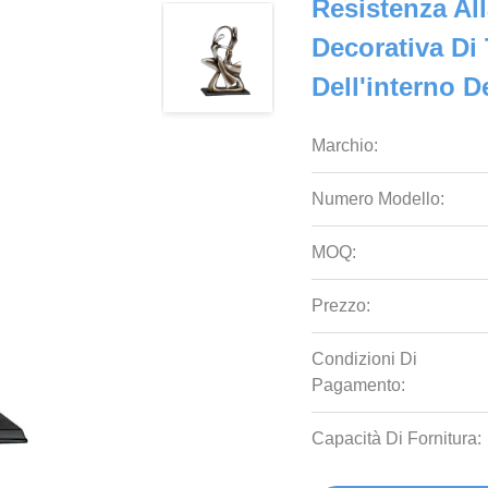
Resistenza Al
Decorativa Di 
Dell'interno De
Marchio:
Numero Modello:
MOQ:
Prezzo:
Condizioni Di
Pagamento:
Capacità Di Fornitura: