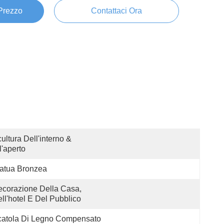
 Prezzo
Contattaci Ora
ultura Dell'interno & 
l'aperto
atua Bronzea
corazione Della Casa, 
ll'hotel E Del Pubblico
catola Di Legno Compensato