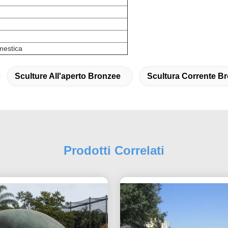
mestica
Sculture All'aperto Bronzee
Scultura Corrente Br
Prodotti Correlati