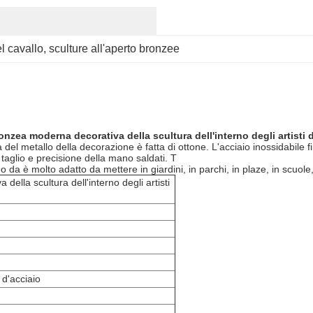
l cavallo
, 
sculture all'aperto bronzee
onzea moderna decorativa della scultura dell'interno degli artisti d
del metallo della decorazione è fatta di ottone. L'acciaio inossidabile f
taglio e precisione della mano saldati. T
 da è molto adatto da mettere in giardini, in parchi, in plaze, in scuole
ella scultura dell'interno degli artisti
 d'acciaio