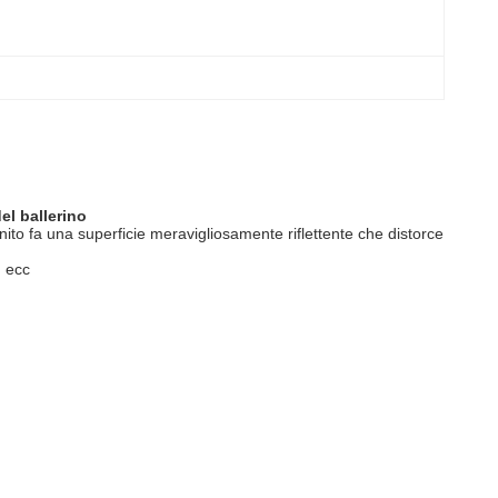
el ballerino
inito fa una superficie meravigliosamente riflettente che distorce
, ecc