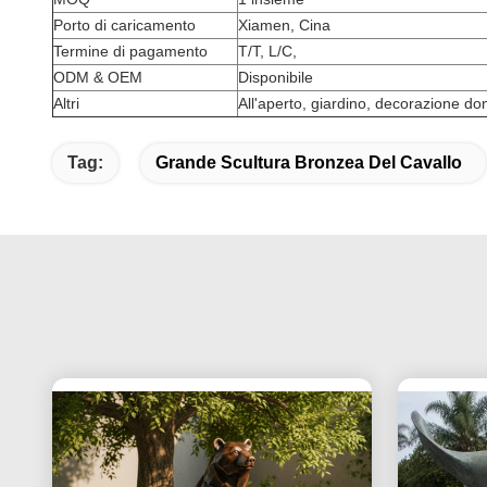
Porto di caricamento
Xiamen, Cina
Termine di pagamento
T/T, L/C,
ODM & OEM
Disponibile
Altri
All'aperto, giardino, decorazione do
Tag:
Grande Scultura Bronzea Del Cavallo