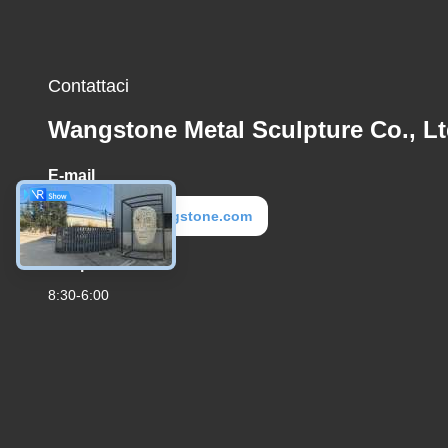
Contattaci
Wangstone Metal Sculpture Co., Lt
E-mail
metal@wangstone.com
Tempo di lavoro
8:30-6:00