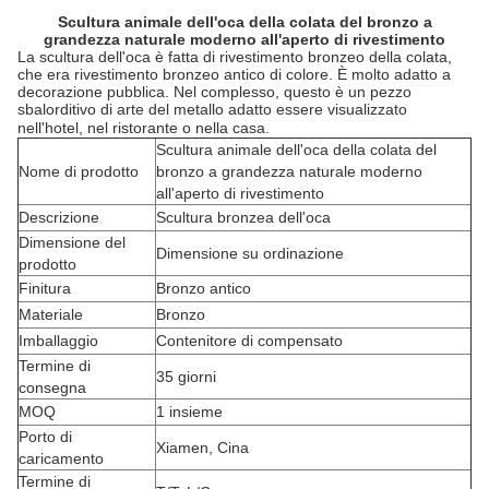
Scultura animale dell'oca della colata del bronzo a
grandezza naturale moderno all'aperto di rivestimento
La scultura dell'oca è fatta di rivestimento bronzeo della colata,
che era rivestimento bronzeo antico di colore. È molto adatto a
decorazione pubblica. Nel complesso, questo è un pezzo
sbalorditivo di arte del metallo adatto essere visualizzato
nell'hotel, nel ristorante o nella casa.
Scultura animale dell'oca della colata del
Nome di prodotto
bronzo a grandezza naturale moderno
all'aperto di rivestimento
Descrizione
Scultura bronzea dell'oca
Dimensione del
Dimensione su ordinazione
prodotto
Finitura
Bronzo antico
Materiale
Bronzo
Imballaggio
Contenitore di compensato
Termine di
35 giorni
consegna
MOQ
1 insieme
Porto di
Xiamen, Cina
caricamento
Termine di