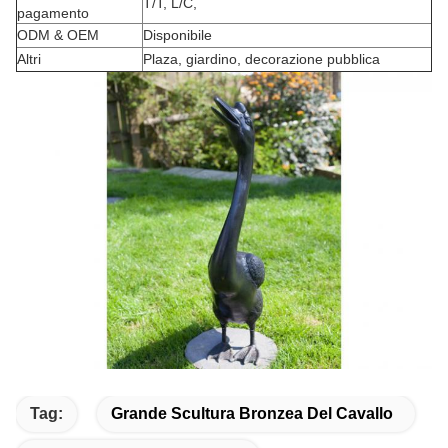
T/T, L/C,
pagamento
ODM & OEM
Disponibile
Altri
Plaza, giardino, decorazione pubblica
Tag:
Grande Scultura Bronzea Del Cavallo