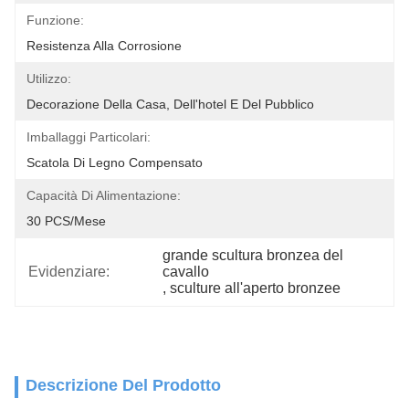
Funzione:
Resistenza Alla Corrosione
Utilizzo:
Decorazione Della Casa, Dell'hotel E Del Pubblico
Imballaggi Particolari:
Scatola Di Legno Compensato
Capacità Di Alimentazione:
30 PCS/mese
grande scultura bronzea del 
Evidenziare:
cavallo
, 
sculture all'aperto bronzee
Descrizione Del Prodotto