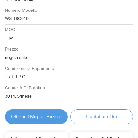
Numero Modello:
WS-19C010
MOQ:
1 pc
Prezzo:
negoziabile
Condizioni Di Pagamento:
T / T, L / C,
Capacità Di Fornitura:
30 PCS/mese
Ottieni Il Miglior Prezzo
Contattaci Ora