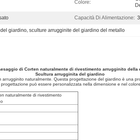
Colore:
De
sato
Capacità Di Alimentazione:
3
 del giardino
, 
sculture arrugginite del giardino del metallo
aesaggio di Corten naturalmente di rivestimento arrugginito della
Scultura arrugginita del giardino
o con arrugginito naturalmente. Questa progettazione del giardino è una 
La progettazione può essere personalizzata nella dimensione e nel colore
ten naturalmente di rivestimento
no