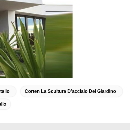
tallo
Corten La Scultura D'acciaio Del Giardino
llo