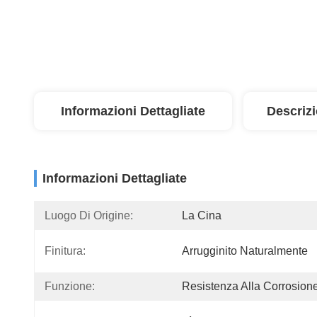
Informazioni Dettagliate
Descriz
Informazioni Dettagliate
Luogo Di Origine:
La Cina
Finitura:
Arrugginito Naturalmente
Funzione:
Resistenza Alla Corrosion