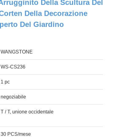
Arrugginito Della Scultura Del
Corten Della Decorazione
aperto Del Giardino
WANGSTONE
WS-CS236
1 pc
negoziabile
T / T, unione occidentale
30 PCS/mese