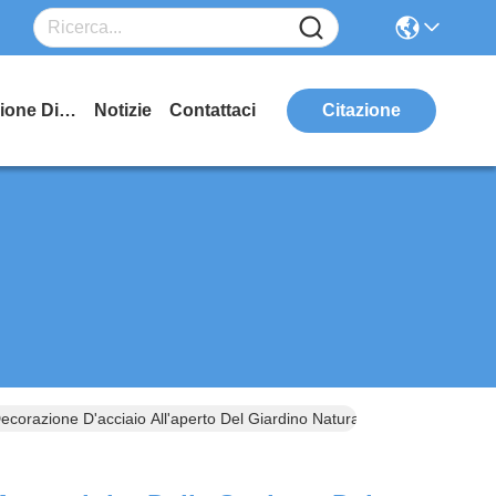
Manifestazione Di VR
Notizie
Contattaci
Citazione
Decorazione D'acciaio All'aperto Del Giardino Naturalmente