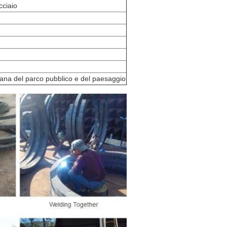
cciaio
bana del parco pubblico e del paesaggio