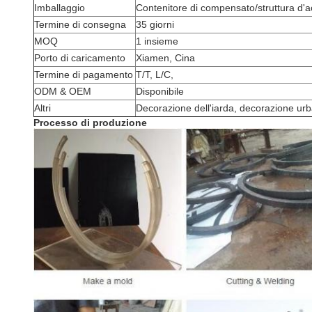
Imballaggio
Contenitore di compensato/struttura d'a
Termine di consegna
35 giorni
MOQ
1 insieme
Porto di caricamento
Xiamen, Cina
Termine di pagamento
T/T, L/C,
ODM & OEM
Disponibile
Altri
Decorazione dell'iarda, decorazione ur
Processo di produzione