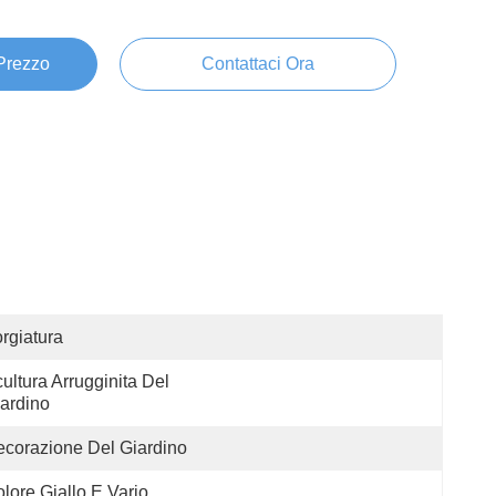
 Prezzo
Contattaci Ora
rgiatura
ultura Arrugginita Del 
ardino
corazione Del Giardino
lore Giallo E Vario 