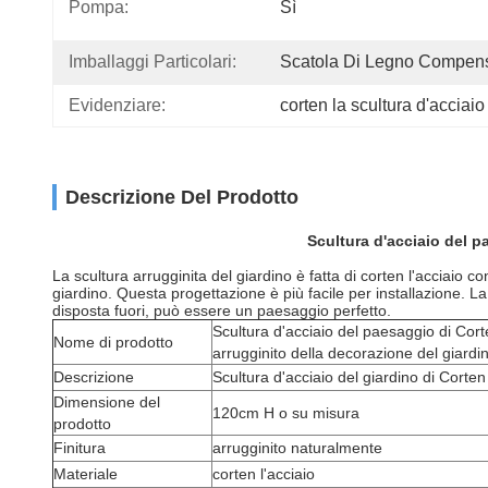
Pompa:
Sì
Imballaggi Particolari:
Scatola Di Legno Compen
Evidenziare:
corten la scultura d'acciaio
Descrizione Del Prodotto
Scultura d'acciaio del p
La scultura arrugginita del giardino è fatta di corten l'acciai
giardino. Questa progettazione è più facile per installazione. 
disposta fuori, può essere un paesaggio perfetto.
Scultura d'acciaio del paesaggio di Cor
Nome di prodotto
arrugginito della decorazione del giardi
Descrizione
Scultura d'acciaio del giardino di Corten
Dimensione del
120cm H o su misura
prodotto
Finitura
arrugginito naturalmente
Materiale
corten l'acciaio