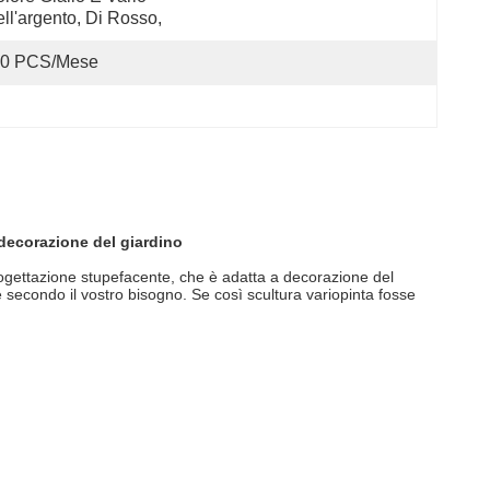
ll'argento, Di Rosso,
0 PCS/mese
 decorazione del giardino
progettazione stupefacente, che è adatta a decorazione del
 secondo il vostro bisogno. Se così scultura variopinta fosse