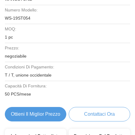
Numero Modello:
WS-19ST054
MOQ:
1 pc
Prezzo:
negoziabile
Condizioni Di Pagamento:
T / T, unione occidentale
Capacità Di Fornitura:
50 PCS/mese
Ottieni Il Miglior Prezzo
Contattaci Ora