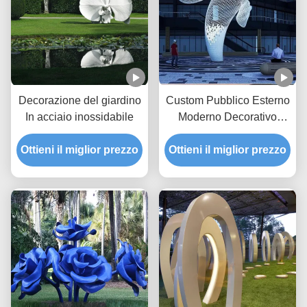
Decorazione del giardino
Custom Pubblico Esterno
In acciaio inossidabile
Moderno Decorativo
Scultura In Acciaio Statue
Ottieni il miglior prezzo
Ottieni il miglior prezzo
Metalliche Grande
Balena Bianca