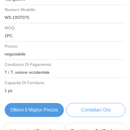
Numero Modello:
WS-19ST075
MOQ:
1PC
Prezzo:
negoziabile
Condizioni Di Pagamento:
T / T, unione occidentale
Capacità Di Fornitura:
1 pz
Ottieni Il Miglior Prezzo
Contattaci Ora