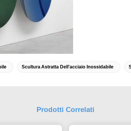
bile
Scultura Astratta Dell'acciaio Inossidabile
S
Prodotti Correlati