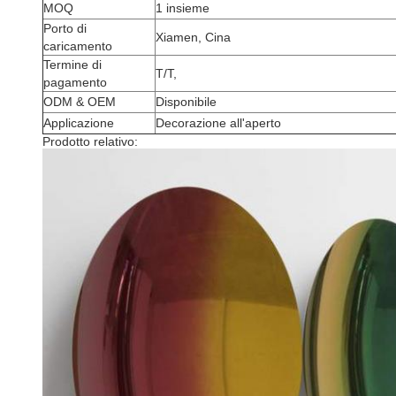
MOQ
1 insieme
Porto di
Xiamen, Cina
caricamento
Termine di
T/T,
pagamento
ODM & OEM
Disponibile
Applicazione
Decorazione all'aperto
Prodotto relativo: