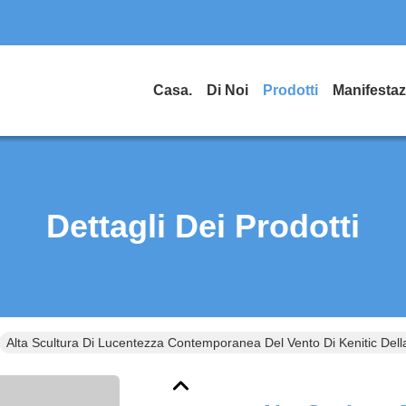
Casa.
Di Noi
Prodotti
Dettagli Dei Prodotti
Alta Scultura Di Lucentezza Contemporanea Del Vento Di Kenitic Della 