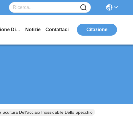
Manifestazione Di VR
Notizie
Contattaci
Citazione
Scultura Dell'acciaio Inossidabile Dello Specchio