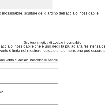
io inossidabile
, 
sculture del giardino dell'acciaio inossidabile
Scultura cinetica di acciaio inossidabile
i acciaio inossidabile che è uno degli la più ad alta resistenza 
vento è finita nel mestiere lucidato e la dimensione può essere p
el vento di acciaio inossidabile Kenitic
aio