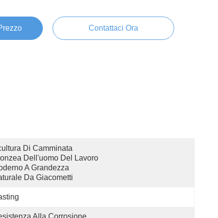
 Prezzo
Contattaci Ora
ultura Di Camminata 
onzea Dell'uomo Del Lavoro 
derno A Grandezza 
turale Da Giacometti
sting
sistenza Alla Corrosione