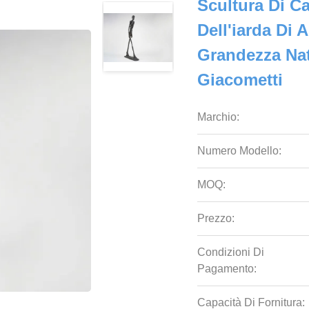
Scultura Di 
Dell'iarda Di
Grandezza Nat
Giacometti
Marchio:
Numero Modello:
MOQ:
Prezzo:
Condizioni Di
Pagamento:
Capacità Di Fornitura: