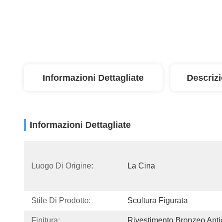
Informazioni Dettagliate
Descriz
Informazioni Dettagliate
Luogo Di Origine:
La Cina
Stile Di Prodotto:
Scultura Figurata
Finitura:
Rivestimento Bronzeo Anti