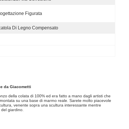
ogettazione Figurata
catola Di Legno Compensato
le da Giacometti
zo della colata di 100% ed era fatto a mano dagli artisti che
 è montata su una base di marmo reale. Sarete molto piacevole
scultura, venente sopra una scultura interessante mentre
del giardino.