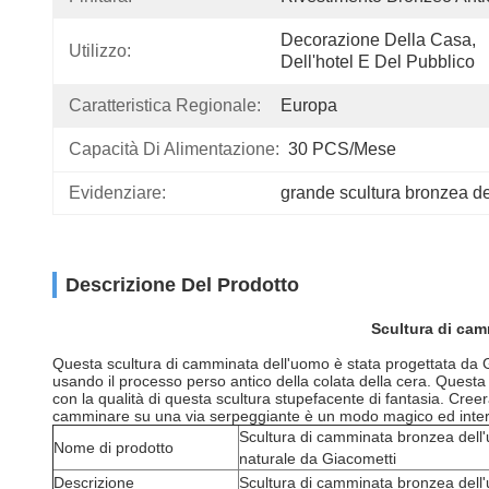
Decorazione Della Casa, 
Utilizzo:
Dell'hotel E Del Pubblico
Caratteristica Regionale:
Europa
Capacità Di Alimentazione:
30 PCS/mese
Evidenziare:
grande scultura bronzea de
Descrizione Del Prodotto
Scultura di cam
Questa scultura di camminata dell'uomo è stata progettata da G
usando il processo perso antico della colata della cera. Quest
con la qualità di questa scultura stupefacente di fantasia. Cre
camminare su una via serpeggiante è un modo magico ed interess
Scultura di camminata bronzea del
Nome di prodotto
naturale da Giacometti
Descrizione
Scultura di camminata bronzea dell