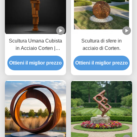
Scultura Umana Cubista
Scultura di sfere in
in Acciaio Corten |
acciaio di Corten.
Grande Statua Metallica
Ottieni il miglior prezzo
per Arte Pubblica
Ottieni il miglior prezzo