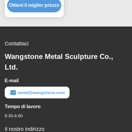
Ottieni il miglior prezzo
acciaio Corten
Contattaci
Wangstone Metal Sculpture Co.,
Ltd.
E-mail
metal@wangstone.com
Tempo di lavoro
8:30-6:00
Il nostro indirizzo