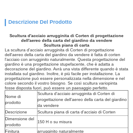
Descrizione Del Prodotto
Scultura d'acciaio arrugginita di Corten di progettazione
dell'aereo della carta del giardino da vendere
Scultura piana di carta
La scultura d'acciaio arrugginita di Corten di progettazione
dell'aereo della carta del giardino da vendere
è fatta di corten
l'acciaio con arrugginito naturalmente. Questa progettazione del
giardino è una progettazione stupefacente, che è adatta a
decorazione del giardino. Avrà una vista differente quando è stata
installata sul giardino. Inoltre, è più facile per installazione. La
progettazione può essere personalizzata nella dimensione e nel
colore secondo il vostro bisogno. Se così scultura variopinta
fosse disposta fuori, può essere un paesaggio perfetto.
Scultura d'acciaio arrugginita di Corten di
Nome di
progettazione dell'aereo della carta del giardino
prodotto
da vendere
Descrizione
Scultura piana di carta d'acciaio di Corten
Dimensione del
150 H o su misura
prodotto
Finitura
arrugginito naturalmente