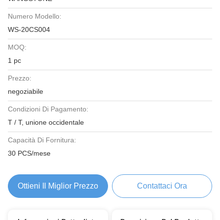
Numero Modello:
WS-20CS004
MOQ:
1 pc
Prezzo:
negoziabile
Condizioni Di Pagamento:
T / T, unione occidentale
Capacità Di Fornitura:
30 PCS/mese
Ottieni Il Miglior Prezzo
Contattaci Ora