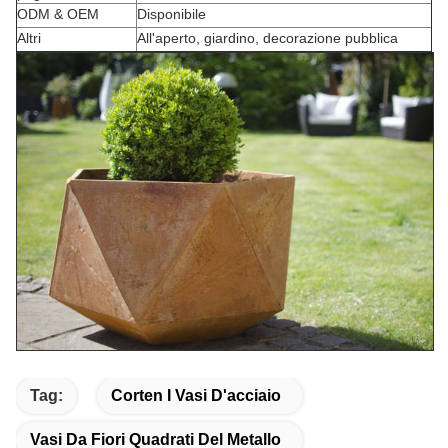
ODM & OEM
Disponibile
Altri
All'aperto, giardino, decorazione pubblica
Tag:
Corten I Vasi D'acciaio
Vasi Da Fiori Quadrati Del Metallo