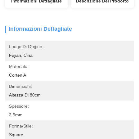
Informazioni Dettagliate
Descrizione Del Prodotto
Informazioni Dettagliate
Luogo Di Origine:
Fujian, Cina
Materiale:
Corten A
Dimensioni:
Altezza Di 80cm
Spessore:
2.5mm
Forma/stile:
Square