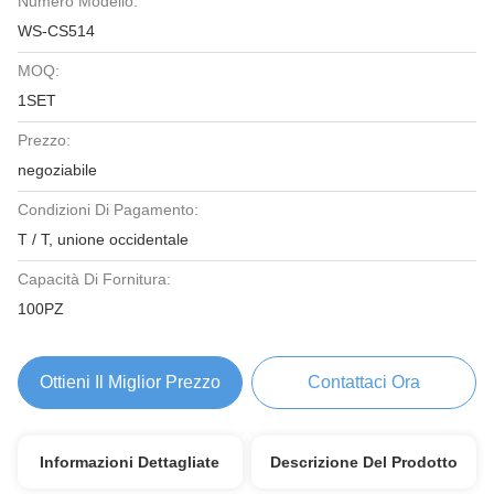
Numero Modello:
WS-CS514
MOQ:
1SET
Prezzo:
negoziabile
Condizioni Di Pagamento:
T / T, unione occidentale
Capacità Di Fornitura:
100PZ
Ottieni Il Miglior Prezzo
Contattaci Ora
Informazioni Dettagliate
Descrizione Del Prodotto