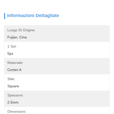
Informazioni Dettagliate
Luogo Di Origine:
Fujian, Cina
1 Set:
5pz
Materiale:
Corten A
Stile:
Square
Spessore:
2.5mm
Dimensioni: