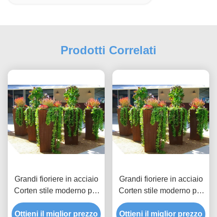
Prodotti Correlati
Grandi fioriere in acciaio
Grandi fioriere in acciaio
Corten stile moderno per
Corten stile moderno per
decorazione esterna
decorazione esterna
Ottieni il miglior prezzo
altezza 80 cm
Ottieni il miglior prezzo
altezza 80 cm